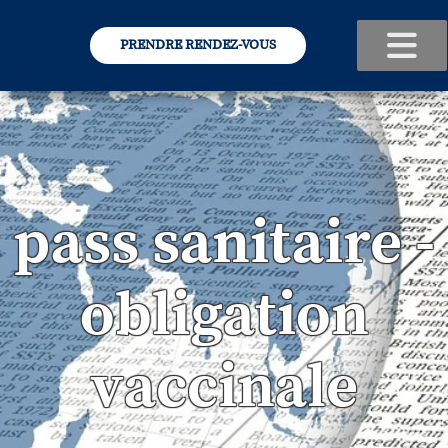
PRENDRE RENDEZ-VOUS
pass sanitaire -
obligation
vaccinale