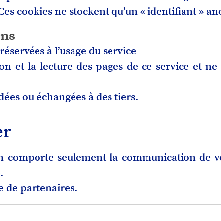
Ces cookies ne stockent qu’un « identifiant » a
ons
réservées à l’usage du service
tion et la lecture des pages de ce service et
édées ou échangées à des tiers.
er
ion comporte seulement la communication de v
.
 de partenaires.