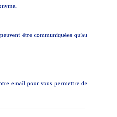
nonyme.
 ne peuvent être communiquées qu’au
otre email pour vous permettre de