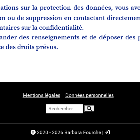
ions sur la protection des données, vous avez 
ition ou de suppression en contactant directeme
aires sur la confidentialité.
nder des renseignements et de déposer des pla
e des droits prévus.
Mentions légales
Données personnelles
2020 - 2026 Barbara Fourché |