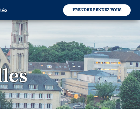
tés
PRENDRE RENDEZ-VOUS
les