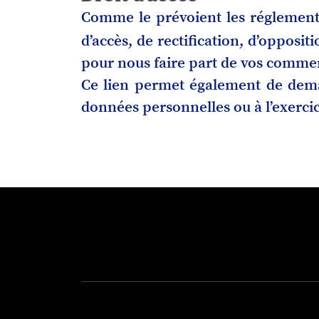
Comme le prévoient les réglementat
d’accès, de rectification, d’oppos
pour nous faire part de vos comment
Ce lien permet également de dema
données personnelles ou à l’exercic